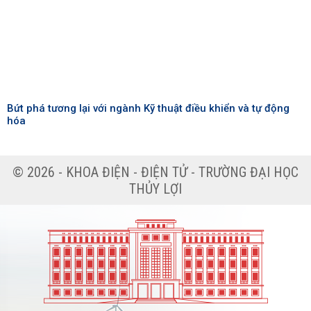
Bứt phá tương lại với ngành Kỹ thuật điều khiển và tự động
hóa
Các tin khác
© 2026 - KHOA ĐIỆN - ĐIỆN TỬ - TRƯỜNG ĐẠI HỌC
THỦY LỢI