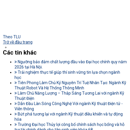
Theo TLU
Trở về đầu trang
Các tin khác
Ngưỡng bảo đảm chất lượng đầu vào Đại học chính quy năm
2026 tại Hà Nội.
Trải nghiệm thực tế giúp thí sinh vững tin lựa chọn ngành
học
Tiên Phong Làm Chủ Kỷ Nguyên Trí Tuệ Nhân Tạo: Ngành Kỹ
Thuật Robot Và Hệ Thống Thông Minh
Làm Chủ Năng Lượng – Thắp Sáng Tương Lai với ngành Kỹ
Thuật Điện
Dẫn Đầu Làn Sóng Công Nghệ Với ngành Kỹ thuật Điện tử -
Viễn thông
Bứt phá tương lại với ngành Kỹ thuật điều khiển và tự động
hóa
Trường Đại học Thủy lợi công bố chính sách học bổng và hỗ
trợ tài chính dành cho tân sinh viên khóa 68