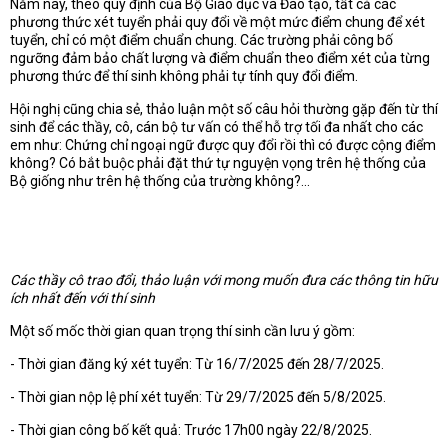
Năm nay, theo quy định của Bộ Giáo dục và Đào tạo, tất cả các
phương thức xét tuyển phải quy đổi về một mức điểm chung để xét
tuyển, chỉ có một điểm chuẩn chung. Các trường phải công bố
ngưỡng đảm bảo chất lượng và điểm chuẩn theo điểm xét của từng
phương thức để thí sinh không phải tự tính quy đổi điểm.
Hội nghị cũng chia sẻ, thảo luận một số câu hỏi thường gặp đến từ thí
sinh để các thầy, cô, cán bộ tư vấn có thể hỗ trợ tối đa nhất cho các
em như: Chứng chỉ ngoại ngữ được quy đổi rồi thì có được cộng điểm
không? Có bắt buộc phải đặt thứ tự nguyện vọng trên hệ thống của
Bộ giống như trên hệ thống của trường không?...
Các thầy cô trao đổi, thảo luận với mong muốn đưa các thông tin hữu
ích nhất đến với thí sinh
Một số mốc thời gian quan trọng thí sinh cần lưu ý gồm:
- Thời gian đăng ký xét tuyển: Từ 16/7/2025 đến 28/7/2025.
- Thời gian nộp lệ phí xét tuyển: Từ 29/7/2025 đến 5/8/2025.
- Thời gian công bố kết quả: Trước 17h00 ngày 22/8/2025.