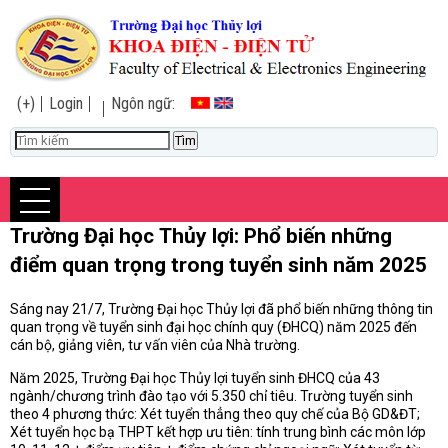
(+)
Login
Ngôn ngữ:
Trường Đại học Thủy lợi: Phổ biến những
điểm quan trọng trong tuyển sinh năm 2025
Sáng nay 21/7, Trường Đại học Thủy lợi đã phổ biến những thông tin
quan trọng về tuyển sinh đại học chính quy (ĐHCQ) năm 2025 đến
cán bộ, giảng viên, tư vấn viên của Nhà trường.
Năm 2025, Trường Đại học Thủy lợi tuyển sinh ĐHCQ của 43
ngành/chương trình đào tạo với 5.350 chỉ tiêu. Trường tuyển sinh
theo 4 phương thức: Xét tuyển thẳng theo quy chế của Bộ GD&ĐT;
Xét tuyển học bạ THPT kết hợp ưu tiên: tính trung bình các môn lớp