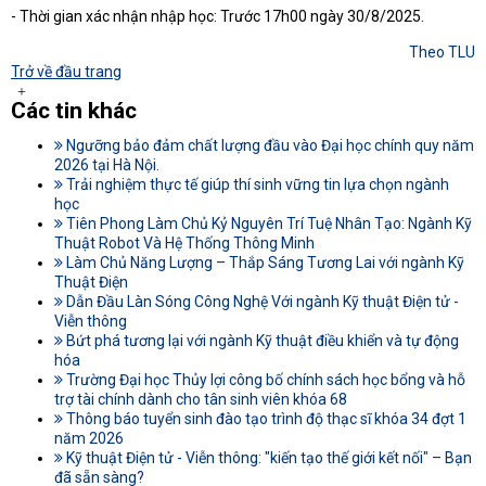
- Thời gian xác nhận nhập học: Trước 17h00 ngày 30/8/2025.
Theo TLU
Trở về đầu trang
Các tin khác
Ngưỡng bảo đảm chất lượng đầu vào Đại học chính quy năm
2026 tại Hà Nội.
Trải nghiệm thực tế giúp thí sinh vững tin lựa chọn ngành
học
Tiên Phong Làm Chủ Kỷ Nguyên Trí Tuệ Nhân Tạo: Ngành Kỹ
Thuật Robot Và Hệ Thống Thông Minh
Làm Chủ Năng Lượng – Thắp Sáng Tương Lai với ngành Kỹ
Thuật Điện
Dẫn Đầu Làn Sóng Công Nghệ Với ngành Kỹ thuật Điện tử -
Viễn thông
Bứt phá tương lại với ngành Kỹ thuật điều khiển và tự động
hóa
Trường Đại học Thủy lợi công bố chính sách học bổng và hỗ
trợ tài chính dành cho tân sinh viên khóa 68
Thông báo tuyển sinh đào tạo trình độ thạc sĩ khóa 34 đợt 1
năm 2026
Kỹ thuật Điện tử - Viễn thông: "kiến tạo thế giới kết nối" – Bạn
đã sẵn sàng?