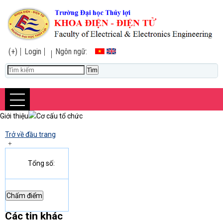
(+)
Login
Ngôn ngữ:
Giới thiệu
Cơ cấu tổ chức
Trở về đầu trang
Tổng số:
Các tin khác