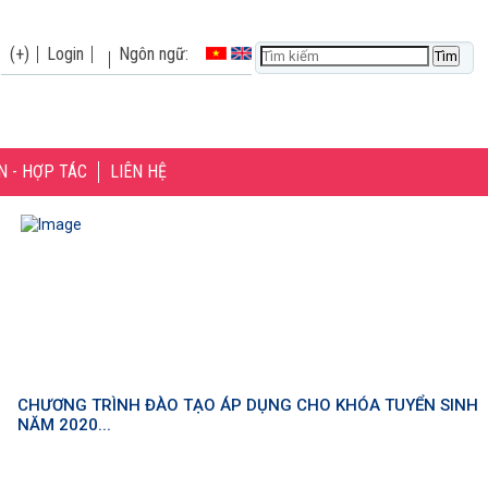
(+)
Login
Ngôn ngữ:
N - HỢP TÁC
LIÊN HỆ
CHƯƠNG TRÌNH ĐÀO TẠO ÁP DỤNG CHO KHÓA TUYỂN SINH
NĂM 2020...