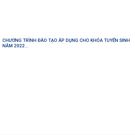
CHƯƠNG TRÌNH ĐÀO TẠO ÁP DỤNG CHO KHÓA TUYỂN SINH
NĂM 2022...