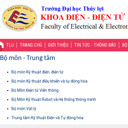
TLU
TRANG CHỦ
GIỚI THIỆU
TIN TỨC - THÔNG BÁO
BỘ
Bộ môn - Trung tâm
Bộ môn Kỹ thuật điện, điện tử
Bộ môn Kỹ thuật điều khiển và tự động hóa
Bộ Môn Điện tử Viễn thông
Bộ Môn Kỹ thuật Robot và Hệ thống thông minh
Bộ môn Vật lý
Trung tâm Kỹ thuật Điện và Tự động hóa