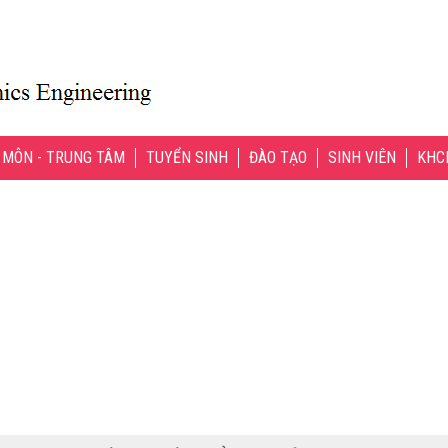
 MÔN - TRUNG TÂM
TUYỂN SINH
ĐÀO TẠO
SINH VIÊN
KHC