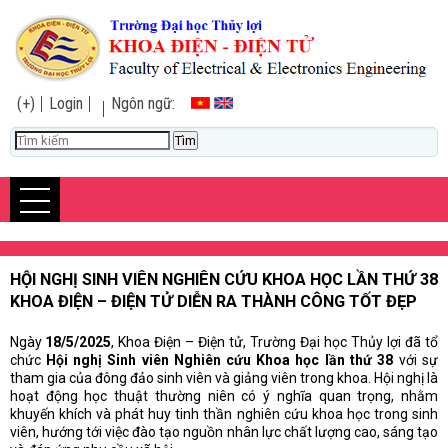
(+)
Login
Ngôn ngữ:
HỘI NGHỊ SINH VIÊN NGHIÊN CỨU KHOA HỌC LẦN THỨ 38
KHOA ĐIỆN – ĐIỆN TỬ DIỄN RA THÀNH CÔNG TỐT ĐẸP
Ngày
18/5/2025
, Khoa Điện – Điện tử, Trường Đại học Thủy lợi đã tổ
chức
Hội nghị Sinh viên Nghiên cứu Khoa học lần thứ 38
với sự
tham gia của đông đảo sinh viên và giảng viên trong khoa. Hội nghị là
hoạt động học thuật thường niên có ý nghĩa quan trọng, nhằm
khuyến khích và phát huy tinh thần nghiên cứu khoa học trong sinh
viên, hướng tới việc đào tạo nguồn nhân lực chất lượng cao, sáng tạo