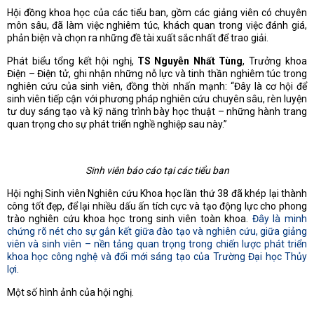
Hội đồng khoa học của các tiểu ban, gồm các giảng viên có chuyên
môn sâu, đã làm việc nghiêm túc, khách quan trong việc đánh giá,
phản biện và chọn ra những đề tài xuất sắc nhất để trao giải.
Phát biểu tổng kết hội nghị,
TS Nguyễn Nhất Tùng
, Trưởng khoa
Điện – Điện tử, ghi nhận những nỗ lực và tinh thần nghiêm túc trong
nghiên cứu của sinh viên, đồng thời nhấn mạnh: “Đây là cơ hội để
sinh viên tiếp cận với phương pháp nghiên cứu chuyên sâu, rèn luyện
tư duy sáng tạo và kỹ năng trình bày học thuật – những hành trang
quan trọng cho sự phát triển nghề nghiệp sau này.”
Sinh viên báo cáo tại các tiểu ban
Hội nghị Sinh viên Nghiên cứu Khoa học lần thứ 38 đã khép lại thành
công tốt đẹp, để lại nhiều dấu ấn tích cực và tạo động lực cho phong
trào nghiên cứu khoa học trong sinh viên toàn khoa.
Đây là minh
chứng rõ nét cho sự gắn kết giữa đào tạo và nghiên cứu, giữa giảng
viên và sinh viên – nền tảng quan trọng trong chiến lược phát triển
khoa học công nghệ và đổi mới sáng tạo của Trường Đại học Thủy
lợi.
Một số hình ảnh của hội nghị.