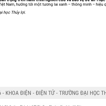
Việt Nam, hướng tới một tương lai xanh – thông minh – hiệu 
i học Thủy lợi.
© 2026 - KHOA ĐIỆN - ĐIỆN TỬ - TRƯỜNG ĐẠ