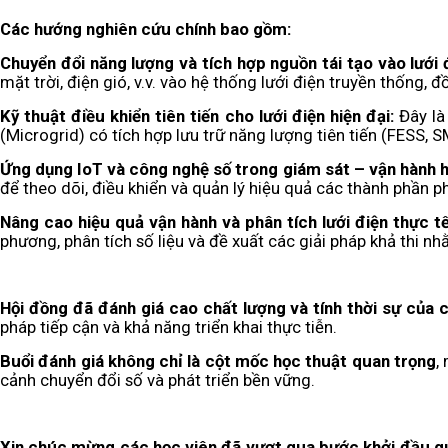
Các hướng nghiên cứu chính bao gồm:
Chuyển đổi năng lượng và tích hợp nguồn tái tạo vào lưới 
mặt trời, điện gió, v.v. vào hệ thống lưới điện truyền thống,
Kỹ thuật điều khiển tiên tiến cho lưới điện hiện đại:
Đây là
(Microgrid) có tích hợp lưu trữ năng lượng tiên tiến (FESS, 
Ứng dụng IoT và công nghệ số trong giám sát – vận hành h
để theo dõi, điều khiển và quản lý hiệu quả các thành phần p
Nâng cao hiệu quả vận hành và phân tích lưới điện thực t
phương, phân tích số liệu và đề xuất các giải pháp khả thi 
Hội đồng đã đánh giá cao chất lượng và tính thời sự của c
pháp tiếp cận và khả năng triển khai thực tiễn.
Buổi đánh giá không chỉ là cột mốc học thuật quan trọng
,
cảnh chuyển đổi số và phát triển bền vững.
Xin chúc mừng các học viên đã vượt qua bước khởi đầu qua