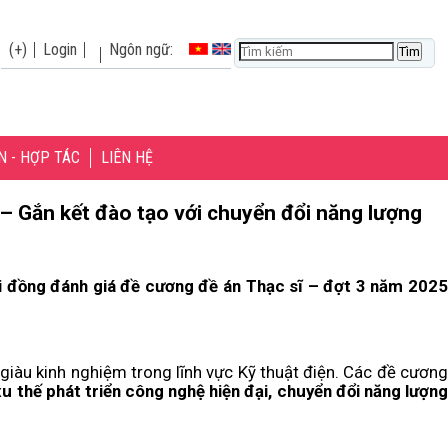
(+)
Login
Ngôn ngữ:
N - HỢP TÁC
LIÊN HỆ
i đồng đánh giá đề cương đề án Thạc sĩ – đợt 3 năm 2025
a giàu kinh nghiệm trong lĩnh vực Kỹ thuật điện. Các đề cương
xu thế phát triển công nghệ hiện đại, chuyển đổi năng lượng