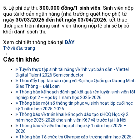
5. Lệ phí dự thi:
300.000 đồng/1 sinh viên
. Sinh viên nộp
qua tài khoản ngân hàng (nhà trường quét học phí) từ
ngày
30/03/2026 đến hết ngày 03/04/2026
, kết thúc
thời gian trên những sinh viên không nộp lệ phí sẽ bị bỏ
khỏi danh sách thi.
Xem chi tiết thông báo tại
ĐÂY
Trở về đầu trang
Các tin khác
Tuyển thực tập sinh tài năng về lĩnh vực bán dẫn - Viettel
Digital Talent 2026 Semiconductor
Thúc đẩy hợp tác sâu rộng với Đại học Quốc gia Dương Minh
Giao Thông – Đài Loan
Thông báo kế hoạch đánh giá kết quả rèn luyện sinh viên tốt
nghiệp Đợt 2 – Học kỳ 1 năm học 2025-2026
Thông báo một số thông tin phục vụ sinh hoạt lớp cuối học
kỳ 1 năm học 2025-2026
Thông báo về triển khai kế hoạch đào tạo ĐHCQ Học kỳ 2
năm học 2025-2026 cho sinh viên K67 về trước tại Hà Nội
Thông báo về việc thu học phí học kỳ 1 năm học 2025 –
2026
Thông báo Tổ chức thi Olympic cấp trường năm học 2025-