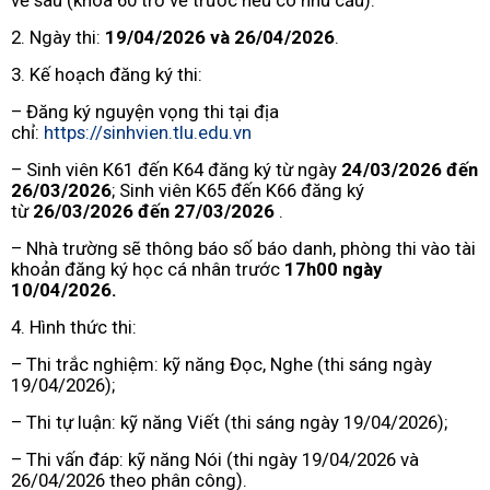
về sau (khóa 60 trở về trước nếu có nhu cầu).
2. Ngày thi:
19/04/2026 và 26/04/2026
.
3. Kế hoạch đăng ký thi:
– Đăng ký nguyện vọng thi tại địa
chỉ:
https://sinhvien.tlu.edu.vn
– Sinh viên K61 đến K64 đăng ký từ ngày
24/03/2026 đến
26/03/2026
; Sinh viên K65 đến K66 đăng ký
từ
26/03/2026 đến 27/03/2026
.
– Nhà trường sẽ thông báo số báo danh, phòng thi vào tài
khoản đăng ký học cá nhân trước
17h00 ngày
10/04/2026
.
4. Hình thức thi:
– Thi trắc nghiệm: kỹ năng Đọc, Nghe (thi sáng ngày
19/04/2026);
– Thi tự luận: kỹ năng Viết (thi sáng ngày 19/04/2026);
– Thi vấn đáp: kỹ năng Nói (thi ngày 19/04/2026 và
26/04/2026 theo phân công).