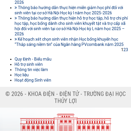
2026
Thông báo hướng dẫn thực hiện miễn giảm học phí đối với
sinh viên tại cơ sở Hà Nội Học kỳ I năm học 2025-2026
Thông báo hướng dẫn thực hiện hỗ trợ học tập, hỗ trợ chi phí
học tập, học bổng dành cho sinh viên khuyết tật và trợ cấp xã
hội đối với sinh viên tại cơ sở Hà Nội Học kỳ I, năm học 2025 –
2026
Kế hoạch xét chọn sinh viên nhận Học bổng khuyến học
“Thắp sáng niềm tin” của Ngân hàng PVcombank năm 2025
1
2
3
Quy Định - Biểu mẫu
Hỗ trợ sinh viên
Thông tin việc làm
Học liệu
Hoạt động Sinh viên
© 2026 - KHOA ĐIỆN - ĐIỆN TỬ - TRƯỜNG ĐẠI HỌC
THỦY LỢI