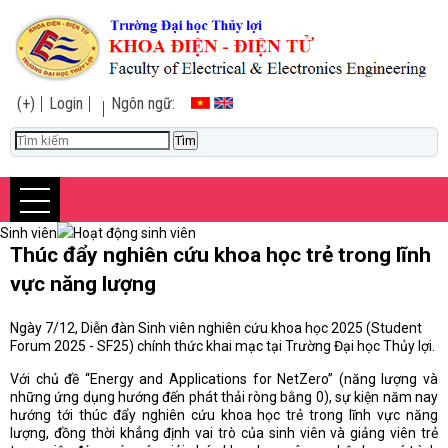
(+)
Login
Ngôn ngữ:
Sinh viên
Hoạt động sinh viên
Thúc đẩy nghiên cứu khoa học trẻ trong lĩnh
vực năng lượng
Ngày 7/12, Diễn đàn Sinh viên nghiên cứu khoa học 2025 (Student
Forum 2025 - SF25) chính thức khai mạc tại Trường Đại học Thủy lợi.
Với chủ đề “Energy and Applications for NetZero” (năng lượng và
những ứng dụng hướng đến phát thải ròng bằng 0), sự kiện năm nay
hướng tới thúc đẩy nghiên cứu khoa học trẻ trong lĩnh vực năng
lượng, đồng thời khẳng định vai trò của sinh viên và giảng viên trẻ