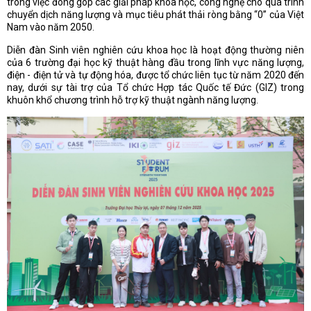
trong việc đóng góp các giải pháp khoa học, công nghệ cho quá trình
chuyển dịch năng lượng và mục tiêu phát thải ròng bằng “0” của Việt
Nam vào năm 2050.
Diễn đàn Sinh viên nghiên cứu khoa học là hoạt động thường niên
của 6 trường đại học kỹ thuật hàng đầu trong lĩnh vực năng lượng,
điện - điện tử và tự động hóa, được tổ chức liên tục từ năm 2020 đến
nay, dưới sự tài trợ của Tổ chức Hợp tác Quốc tế Đức (GIZ) trong
khuôn khổ chương trình hỗ trợ kỹ thuật ngành năng lượng.