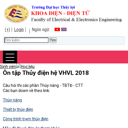
(+)
Login
Ngôn ngữ:
Sinh viên
Học liệu
Ôn tập Thủy điện hệ VHVL 2018
Câu hỏi thi các phần Thủy năng - TBTĐ - CTT
Các bạn down về theo link:
Thủy năng
Thiết bị thủy điện
Công trình trạm thủy điện