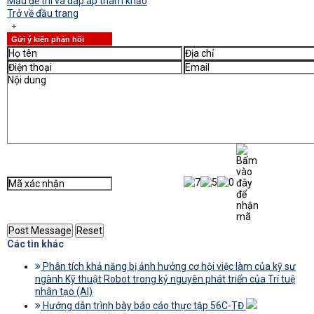
Mẫu đề thi và đáp áp tham khảo
Trở về đầu trang
Gửi ý kiến phản hồi
Các tin khác
Phân tích khả năng bị ảnh hưởng cơ hội việc làm của kỹ sư
ngành Kỹ thuật Robot trong kỷ nguyên phát triển của Trí tuệ
nhân tạo (AI)
Hướng dẫn trình bày báo cáo thực tập 56C-TĐ