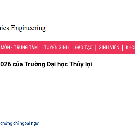
 MÔN - TRUNG TÂM
TUYỂN SINH
ĐÀO TẠO
SINH VIÊN
KHC
026 của Trường Đại học Thủy lợi
 chứng chỉ ngoại ngữ