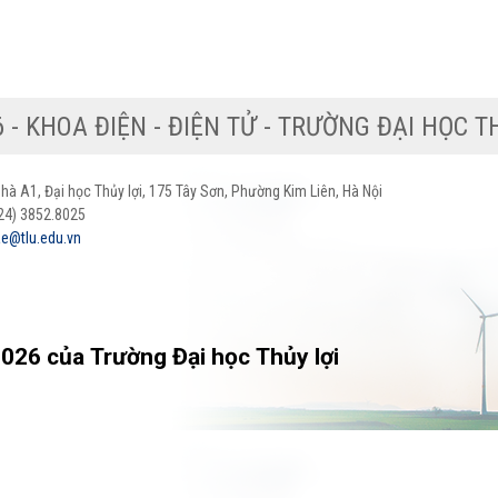
© 2026 - KHOA ĐIỆN - ĐIỆN TỬ - TRƯỜNG ĐẠ
 Nhà A1, Đại học Thủy lợi, 175 Tây Sơn, Phường Kim Liên, Hà Nội
024) 3852.8025
e@tlu.edu.vn
026 của Trường Đại học Thủy lợi