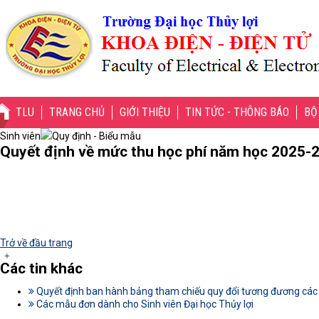
TLU
TRANG CHỦ
GIỚI THIỆU
TIN TỨC - THÔNG BÁO
BỘ
Sinh viên
Quy định - Biểu mẫu
Quyết định về mức thu học phí năm học 2025-2
Trở về đầu trang
Các tin khác
Quyết định ban hành bảng tham chiếu quy đổi tương đương các
Các mẫu đơn dành cho Sinh viên Đại học Thủy lợi