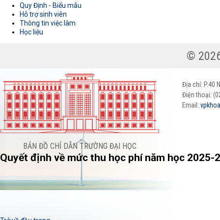
Quy Định - Biểu mẫu
Hỗ trợ sinh viên
Thông tin việc làm
Học liệu
Địa chỉ: P.40
Điện thoại: (
Email:
vpkhoa
BẢN ĐỒ CHỈ DẪN TRƯỜNG ĐẠI HỌC
Quyết định về mức thu học phí năm học 2025-2