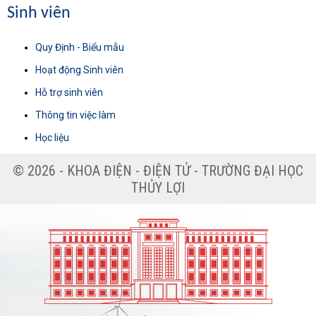
Sinh viên
Quy Định - Biểu mẫu
Hoạt động Sinh viên
Hỗ trợ sinh viên
Thông tin việc làm
Học liệu
© 2026 - KHOA ĐIỆN - ĐIỆN TỬ - TRƯỜNG ĐẠI HỌC
THỦY LỢI