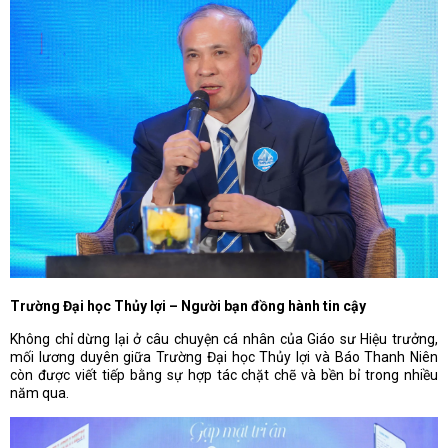
Trường Đại học Thủy lợi – Người bạn đồng hành tin cậy
Không chỉ dừng lại ở câu chuyện cá nhân của Giáo sư Hiệu trưởng,
mối lương duyên giữa Trường Đại học Thủy lợi và Báo Thanh Niên
còn được viết tiếp bằng sự hợp tác chặt chẽ và bền bỉ trong nhiều
năm qua.