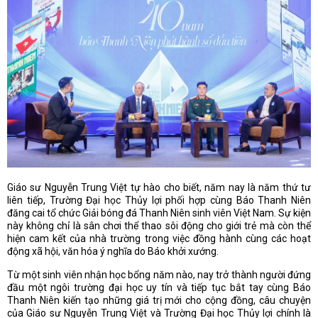
Giáo sư Nguyễn Trung Việt tự hào cho biết, năm nay là năm thứ tư
liên tiếp, Trường Đại học Thủy lợi phối hợp cùng Báo Thanh Niên
đăng cai tổ chức Giải bóng đá Thanh Niên sinh viên Việt Nam. Sự kiện
này không chỉ là sân chơi thể thao sôi động cho giới trẻ mà còn thể
hiện cam kết của nhà trường trong việc đồng hành cùng các hoạt
động xã hội, văn hóa ý nghĩa do Báo khởi xướng.
Từ một sinh viên nhận học bổng năm nào, nay trở thành người đứng
đầu một ngôi trường đại học uy tín và tiếp tục bắt tay cùng Báo
Thanh Niên kiến tạo những giá trị mới cho cộng đồng, câu chuyện
của Giáo sư Nguyễn Trung Việt và Trường Đại học Thủy lợi chính là