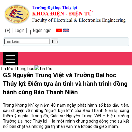
(+)
Login
Ngôn ngữ:
Tin tức-Thông báo
Tin tức
GS Nguyễn Trung Việt và Trường Đại học
Thủy lợi: Điểm tựa ân tình và hành trình đồng
hành cùng Báo Thanh Niên
Trong không khí kỷ niệm 40 năm ngày phát hành số báo đầu tiên,
câu chuyện về những “người bạn lớn” của Báo Thanh Niên lại càng
thêm ý nghĩa. Trong đó, Giáo sư Nguyễn Trung Việt – Hiệu trưởng
Trường Đại học Thủy lợi – là một minh chứng sống động cho sự kết
nối bền chặt và những giá trị nhân văn mà tờ báo đã gieo mầm.