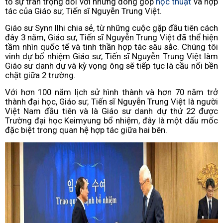
tỏ sự trân trọng đối với những đóng góp
học thuật
và hợp
tác của Giáo sư, Tiến sĩ Nguyễn Trung Việt.
Giáo sư Synn Ilhi chia sẻ, từ những cuộc gặp đầu tiên cách
đây 3 năm, Giáo sư, Tiến sĩ Nguyễn Trung Việt đã thể hiện
tầm nhìn quốc tế và tinh thần hợp tác sâu sắc. Chúng tôi
vinh dự bổ nhiệm Giáo sư, Tiến sĩ Nguyễn Trung Việt làm
Giáo sư danh dự và kỳ vọng ông sẽ tiếp tục là cầu nối bền
chặt giữa 2 trường.
Với hơn 100 năm lịch sử hình thành và hơn 70 năm trở
thành đại học, Giáo sư, Tiến sĩ Nguyễn Trung Việt là người
Việt Nam đầu tiên và là Giáo sư danh dự thứ 22 được
Trường đại học Keimyung bổ nhiệm, đây là một dấu mốc
đặc biệt trong quan hệ hợp tác giữa hai bên.