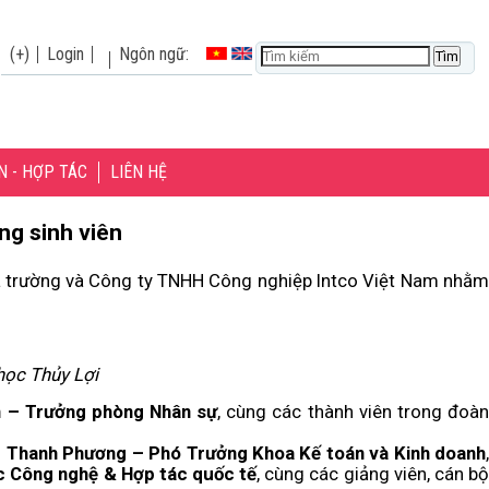
(+)
Login
Ngôn ngữ:
N - HỢP TÁC
LIÊN HỆ
ng sinh viên
Nhà trường và Công ty TNHH Công nghiệp Intco Việt Nam nhằm
học Thủy Lợi
n – Trưởng phòng Nhân sự
, cùng các thành viên trong đoàn
 Thanh Phương – Phó Trưởng Khoa Kế toán và Kinh doanh
,
 Công nghệ & Hợp tác quốc tế
, cùng các giảng viên, cán bộ