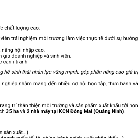
ực chất lượng cao:
 viên trải nghiệm môi trường làm việc thực tế dưới sự hướng
ả năng hội nhập cao.
 gia doanh nghiệp và sinh viên.
 cạnh tranh.
g hệ sinh thái nhân lực vững mạnh, góp phần nâng cao giá trị
 nghiệp nhằm mang đến nhiều cơ hội học tập, thực hành và
trang trí thân thiện môi trường và sản phẩm xuất khẩu tới hơn
ích
35 ha
và
2 nhà máy tại KCN Đông Mai (Quảng Ninh)
.
n sản xuất...).