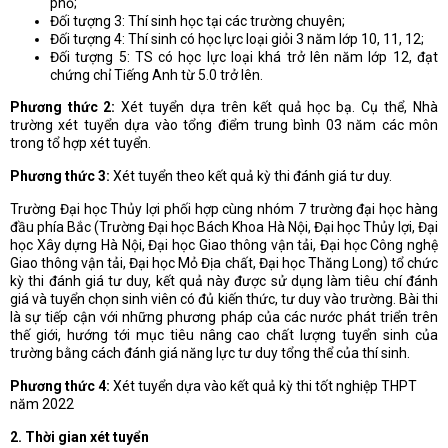
phố;
Đối tượng 3: Thí sinh học tại các trường chuyên;
Đối tượng 4: Thí sinh có học lực loại giỏi 3 năm lớp 10, 11, 12;
Đối tượng 5: TS có học lực loại khá trở lên năm lớp 12, đạt
chứng chỉ Tiếng Anh từ 5.0 trở lên.
Phương thức 2:
Xét tuyển dựa trên kết quả học bạ. Cụ thể, Nhà
trường xét tuyển dựa vào tổng điểm trung bình 03 năm các môn
trong tổ hợp xét tuyển.
Phương thức 3:
Xét tuyển theo kết quả kỳ thi đánh giá tư duy.
Trường Đại học Thủy lợi phối hợp cùng nhóm 7 trường đại học hàng
đầu phía Bắc (Trường Đại học Bách Khoa Hà Nội, Đại học Thủy lợi, Đại
học Xây dựng Hà Nội, Đại học Giao thông vận tải, Đại học Công nghệ
Giao thông vận tải, Đại học Mỏ Địa chất, Đại học Thăng Long) tổ chức
kỳ thi đánh giá tư duy, kết quả này được sử dụng làm tiêu chí đánh
giá và tuyển chọn sinh viên có đủ kiến thức, tư duy vào trường. Bài thi
là sự tiếp cận với những phương pháp của các nước phát triển trên
thế giới, hướng tới mục tiêu nâng cao chất lượng tuyển sinh của
trường bằng cách đánh giá năng lực tư duy tổng thể của thí sinh.
Phương thức 4:
Xét tuyển dựa vào kết quả kỳ thi tốt nghiệp THPT
năm 2022
2. Thời gian xét tuyển