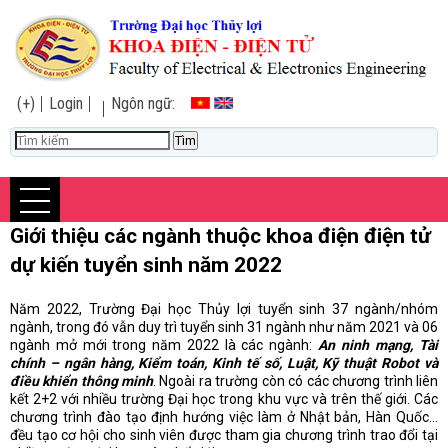
(+)
Login
Ngôn ngữ:
Giới thiệu các ngành thuộc khoa điện điện tử
dự kiến tuyển sinh năm 2022
Năm 2022, Trường Đại học Thủy lợi tuyển sinh 37 ngành/nhóm
ngành, trong đó vẫn duy trì tuyển sinh 31 ngành như năm 2021 và 06
ngành mở mới trong năm 2022 là các ngành:
An ninh mạng, Tài
chính – ngân hàng, Kiểm toán, Kinh tế số, Luật, Kỹ thuật Robot và
điều khiển thông minh
. Ngoài ra trường còn có các chương trình liên
kết 2+2 với nhiều trường Đại học trong khu vực và trên thế giới. Các
chương trình đào tạo định hướng việc làm ở Nhật bản, Hàn Quốc...
đều tạo cơ hội cho sinh viên được tham gia chương trình trao đổi tại