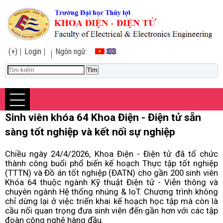
(+)
Login
Ngôn ngữ:
Sinh viên khóa 64 Khoa Điện - Điện tử sẵn
sàng tốt nghiệp và kết nối sự nghiệp
Chiều ngày 24/4/2026, Khoa Điện - Điện tử đã tổ chức
thành công buổi phổ biến kế hoạch Thực tập tốt nghiệp
(TTTN) và Đồ án tốt nghiệp (ĐATN) cho gần 200 sinh viên
Khóa 64 thuộc ngành Kỹ thuật Điện tử - Viễn thông và
chuyên ngành Hệ thống nhúng & IoT. Chương trình không
chỉ dừng lại ở việc triển khai kế hoạch học tập mà còn là
cầu nối quan trọng đưa sinh viên đến gần hơn với các tập
đoàn công nghệ hàng đầu.