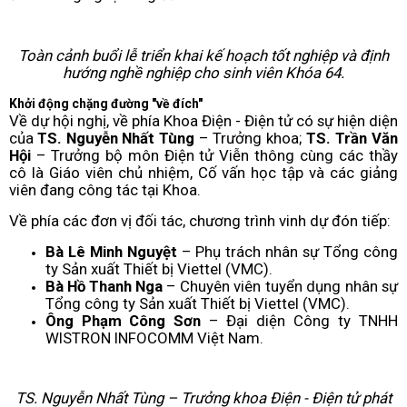
Toàn cảnh buổi lễ triển khai kế hoạch tốt nghiệp và định
hướng nghề nghiệp cho sinh viên Khóa 64.
Khởi động chặng đường "về đích"
Về dự hội nghị, về phía Khoa Điện - Điện tử có sự hiện diện
của
TS. Nguyễn Nhất Tùng
– Trưởng khoa;
TS. Trần Văn
Hội
– Trưởng bộ môn Điện tử Viễn thông cùng các thầy
cô là Giáo viên chủ nhiệm, Cố vấn học tập và các giảng
viên đang công tác tại Khoa.
Về phía các đơn vị đối tác, chương trình vinh dự đón tiếp:
Bà Lê Minh Nguyệt
– Phụ trách nhân sự Tổng công
ty Sản xuất Thiết bị Viettel (VMC).
Bà Hồ Thanh Nga
– Chuyên viên tuyển dụng nhân sự
Tổng công ty Sản xuất Thiết bị Viettel (VMC).
Ông Phạm Công Sơn
– Đại diện Công ty TNHH
WISTRON INFOCOMM Việt Nam.
TS. Nguyễn Nhất Tùng – Trưởng khoa Điện - Điện tử phát