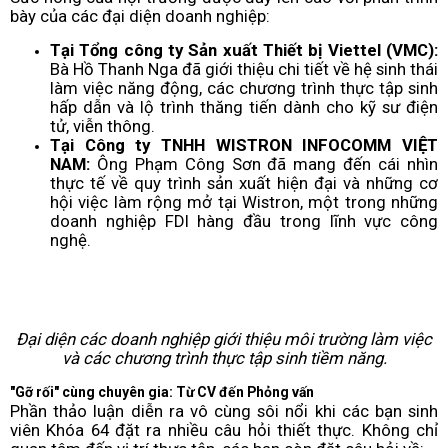
bày của các đại diện doanh nghiệp:
Tại Tổng công ty Sản xuất Thiết bị Viettel (VMC):
Bà Hồ Thanh Nga đã giới thiệu chi tiết về hệ sinh thái
làm việc năng động, các chương trình thực tập sinh
hấp dẫn và lộ trình thăng tiến dành cho kỹ sư điện
tử, viễn thông.
Tại Công ty TNHH WISTRON INFOCOMM VIỆT
NAM:
Ông Phạm Công Sơn đã mang đến cái nhìn
thực tế về quy trình sản xuất hiện đại và những cơ
hội việc làm rộng mở tại Wistron, một trong những
doanh nghiệp FDI hàng đầu trong lĩnh vực công
nghệ.
Đại diện các doanh nghiệp giới thiệu môi trường làm việc
và các chương trình thực tập sinh tiềm năng.
"Gỡ rối" cùng chuyên gia: Từ CV đến Phỏng vấn
Phần thảo luận diễn ra vô cùng sôi nổi khi các bạn sinh
viên Khóa 64 đặt ra nhiều câu hỏi thiết thực. Không chỉ