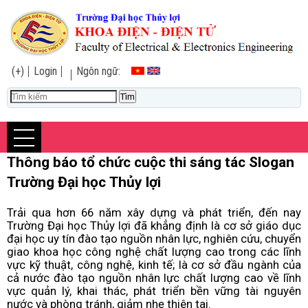
(+)
Login
Ngôn ngữ:
Thông báo tổ chức cuộc thi sáng tác Slogan
Trường Đại học Thủy lợi
Trải qua hơn 66 năm xây dựng và phát triển, đến nay
Trường Đại học Thủy lợi đã khẳng định là cơ sở giáo dục
đại học uy tín đào tạo nguồn nhân lực, nghiên cứu, chuyển
giao khoa học công nghệ chất lượng cao trong các lĩnh
vực kỹ thuật, công nghệ, kinh tế; là cơ sở đầu ngành của
cả nước đào tạo nguồn nhân lực chất lượng cao về lĩnh
vực quản lý, khai thác, phát triển bền vững tài nguyên
nước và phòng tránh, giảm nhẹ thiên tai.