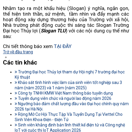
Nhằm tạo ra một khẩu hiệu (Slogan) ý nghĩa, ngắn gọn,
thể hiện tinh thần, sứ mệnh, tầm nhìn và đẩy mạnh các
hoạt động xây dựng thương hiệu của Trường với xã hội,
Nhà trường phát động cuộc thi sáng tác Slogan Trường
Đại học Thủy lợi (
Slogan TLU
) với các nội dung cụ thể như
sau:
Chi tiết thông báo xem
TẠI ĐÂY
Trở về đầu trang
Các tin khác
Trường Đại học Thủy lợi tham dự Hội nghị 7 trường đại học
Kỹ thuật
Khảo sát tình hình việc làm của sinh viên tốt nghiệp sau 3
năm (năm 2023) và 1 năm (năm 2025)
Công ty TNHH KMW Việt Nam thông báo tuyển dụng
Tuyển dụng viên chức và người lao động năm 2026
Ngưỡng bảo đảm chất lượng đầu vào Đại học chính quy năm
2026 tại Hà Nội.
Rộng Mở Cơ Hội Thực Tập Và Tuyển Dụng Tại Viettel Cho
Sinh Viên Khoa Điện - Điện Tử
Sinh viên khẳng định bản lĩnh thiết kế điện tử và Công nghệ
IoT với cuộc thi IoT Application 2026