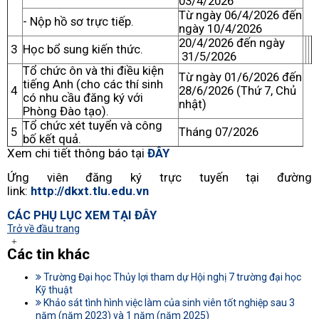
03/4/2026
Từ ngày 06/4/2026 đến
- Nộp hồ sơ trực tiếp.
ngày 10/4/2026
20/4/2026 đến ngày
3
Học bổ sung kiến thức.
31/5/2026
Tổ chức ôn và thi điều kiện
Từ ngày 01/6/2026 đến
tiếng Anh (cho các thí sinh
4
28/6/2026 (Thứ 7, Chủ
có nhu cầu đăng ký với
nhật)
Phòng Đào tạo).
Tổ chức xét tuyển và công
5
Tháng 07/2026
bố kết quả.
Xem chi tiết thông báo tại
ĐÂY
Ứng viên đăng ký trực tuyến tại đường
link:
http://dkxt.tlu.edu.vn
CÁC PHỤ LỤC XEM TẠI ĐÂY
Trở về đầu trang
Các tin khác
Trường Đại học Thủy lợi tham dự Hội nghị 7 trường đại học
Kỹ thuật
Khảo sát tình hình việc làm của sinh viên tốt nghiệp sau 3
năm (năm 2023) và 1 năm (năm 2025)