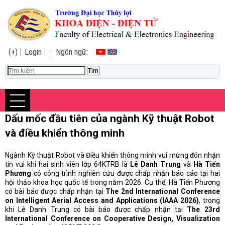
(+)
Login
Ngôn ngữ:
Dấu mốc đầu tiên của ngành Kỹ thuật Robot
và điều khiển thông minh
Ngành Kỹ thuật Robot và Điều khiển thông minh vui mừng đón nhận
tin vui khi hai sinh viên lớp 64KTRB là
Lê Danh Trung
và
Hà Tiến
Phương
có công trình nghiên cứu được chấp nhận báo cáo tại hai
hội thảo khoa học quốc tế trong năm 2026. Cụ thể, Hà Tiến Phương
có bài báo được chấp nhận tại
The 2nd International Conference
on Intelligent Aerial Access and Applications (IAAA 2026)
, trong
khi Lê Danh Trung có bài báo được chấp nhận tại
The 23rd
International Conference on Cooperative Design, Visualization