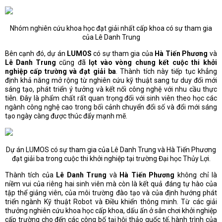
Nhóm nghiên cứu khoa học đạt giải nhất cấp khoa có sự tham gia
của Lê Danh Trung
Bên cạnh đó, dự án
LUMOS
có sự tham gia của
Hà Tiến Phương
và
Lê Danh Trung
cũng đã
lọt vào vòng chung kết cuộc thi khởi
nghiệp cấp trường và đạt giải ba
. Thành tích này tiếp tục khẳng
định khả năng mở rộng từ nghiên cứu kỹ thuật sang tư duy đổi mới
sáng tạo, phát triển ý tưởng và kết nối công nghệ với nhu cầu thực
tiễn. Đây là phẩm chất rất quan trọng đối với sinh viên theo học các
ngành công nghệ cao trong bối cảnh chuyển đổi số và đổi mới sáng
tạo ngày càng được thúc đẩy mạnh mẽ.
Dự án LUMOS có sự tham gia của Lê Danh Trung và Hà Tiến Phương
đạt giải ba trong cuộc thi khởi nghiệp tại trường Đại học Thủy Lợi.
Thành tích của
Lê Danh Trung
và
Hà Tiến Phương
không chỉ là
niềm vui của riêng hai sinh viên mà còn là kết quả đáng tự hào của
tập thể giảng viên, của môi trường đào tạo và của định hướng phát
triển ngành Kỹ thuật Robot và Điều khiển thông minh. Từ các giải
thưởng nghiên cứu khoa học cấp khoa, dấu ấn ở sân chơi khởi nghiệp
cấp trường cho đến các công bố tại hội thảo quốc tế, hành trình của