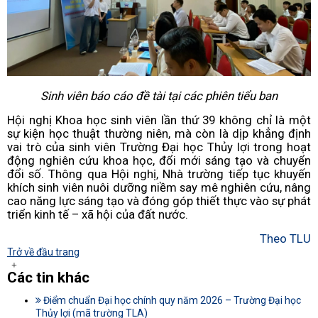
Sinh viên báo cáo đề tài tại các phiên tiểu ban
Hội nghị Khoa học sinh viên lần thứ 39 không chỉ là một
sự kiện học thuật thường niên, mà còn là dịp khẳng định
vai trò của sinh viên Trường Đại học Thủy lợi trong hoạt
động nghiên cứu khoa học, đổi mới sáng tạo và chuyển
đổi số. Thông qua Hội nghị, Nhà trường tiếp tục khuyến
khích sinh viên nuôi dưỡng niềm say mê nghiên cứu, nâng
cao năng lực sáng tạo và đóng góp thiết thực vào sự phát
triển kinh tế – xã hội của đất nước.
Theo TLU
Trở về đầu trang
Các tin khác
Điểm chuẩn Đại học chính quy năm 2026 – Trường Đại học
Thủy lợi (mã trường TLA)