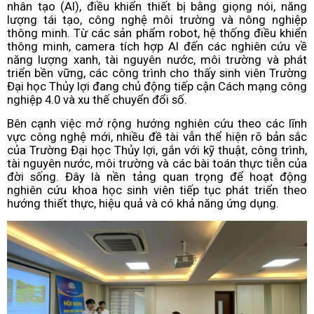
nhân tạo (AI), điều khiển thiết bị bằng giọng nói, năng
lượng tái tạo, công nghệ môi trường và nông nghiệp
thông minh. Từ các sản phẩm robot, hệ thống điều khiển
thông minh, camera tích hợp AI đến các nghiên cứu về
năng lượng xanh, tài nguyên nước, môi trường và phát
triển bền vững, các công trình cho thấy sinh viên Trường
Đại học Thủy lợi đang chủ động tiếp cận Cách mạng công
nghiệp 4.0 và xu thế chuyển đổi số.
Bên cạnh việc mở rộng hướng nghiên cứu theo các lĩnh
vực công nghệ mới, nhiều đề tài vẫn thể hiện rõ bản sắc
của Trường Đại học Thủy lợi, gắn với kỹ thuật, công trình,
tài nguyên nước, môi trường và các bài toán thực tiễn của
đời sống. Đây là nền tảng quan trọng để hoạt động
nghiên cứu khoa học sinh viên tiếp tục phát triển theo
hướng thiết thực, hiệu quả và có khả năng ứng dụng.