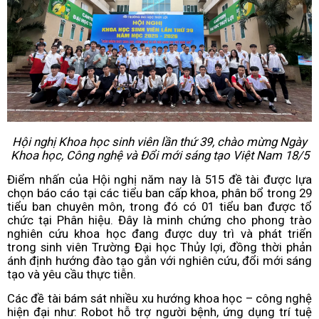
Hội nghị Khoa học sinh viên lần thứ 39, chào mừng Ngày
Khoa học, Công nghệ và Đổi mới sáng tạo Việt Nam 18/5
Điểm nhấn của Hội nghị năm nay là 515 đề tài được lựa
chọn báo cáo tại các tiểu ban cấp khoa, phân bổ trong 29
tiểu ban chuyên môn, trong đó có 01 tiểu ban được tổ
chức tại Phân hiệu. Đây là minh chứng cho phong trào
nghiên cứu khoa học đang được duy trì và phát triển
trong sinh viên Trường Đại học Thủy lợi, đồng thời phản
ánh định hướng đào tạo gắn với nghiên cứu, đổi mới sáng
tạo và yêu cầu thực tiễn.
Các đề tài bám sát nhiều xu hướng khoa học – công nghệ
hiện đại như: Robot hỗ trợ người bệnh, ứng dụng trí tuệ