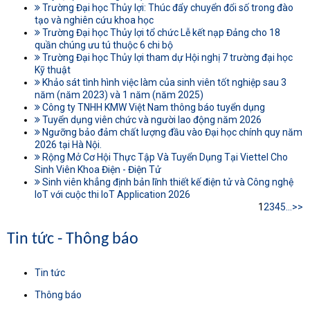
Trường Đại học Thủy lợi: Thúc đẩy chuyển đổi số trong đào
tạo và nghiên cứu khoa học
Trường Đại học Thủy lợi tổ chức Lễ kết nạp Đảng cho 18
quần chúng ưu tú thuộc 6 chi bộ
Trường Đại học Thủy lợi tham dự Hội nghị 7 trường đại học
Kỹ thuật
Khảo sát tình hình việc làm của sinh viên tốt nghiệp sau 3
năm (năm 2023) và 1 năm (năm 2025)
Công ty TNHH KMW Việt Nam thông báo tuyển dụng
Tuyển dụng viên chức và người lao động năm 2026
Ngưỡng bảo đảm chất lượng đầu vào Đại học chính quy năm
2026 tại Hà Nội.
Rộng Mở Cơ Hội Thực Tập Và Tuyển Dụng Tại Viettel Cho
Sinh Viên Khoa Điện - Điện Tử
Sinh viên khẳng định bản lĩnh thiết kế điện tử và Công nghệ
IoT với cuộc thi IoT Application 2026
1
2
3
4
5
...
>>
Tin tức - Thông báo
Tin tức
Thông báo