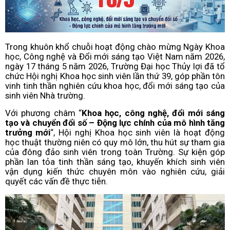
Trong khuôn khổ chuỗi hoạt động chào mừng Ngày Khoa
học, Công nghệ và Đổi mới sáng tạo Việt Nam năm 2026,
ngày 17 tháng 5 năm 2026, Trường Đại học Thủy lợi đã tổ
chức Hội nghị Khoa học sinh viên lần thứ 39, góp phần tôn
vinh tinh thần nghiên cứu khoa học, đổi mới sáng tạo của
sinh viên Nhà trường.
Với phương châm “
Khoa học, công nghệ, đổi mới sáng
tạo và chuyển đổi số – Động lực chính của mô hình tăng
trưởng mới
“, Hội nghị Khoa học sinh viên là hoạt động
học thuật thường niên có quy mô lớn, thu hút sự tham gia
của đông đảo sinh viên trong toàn Trường. Sự kiện góp
phần lan tỏa tinh thần sáng tạo, khuyến khích sinh viên
vận dụng kiến thức chuyên môn vào nghiên cứu, giải
quyết các vấn đề thực tiễn.