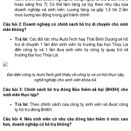
hoặc sáng thứ 7). Có thể làm tăng ca tùy theo nhu cầu của
doanh nghiệp và sinh viên. Lương tăng ca gấp 1,5 tới 2 lần
mức lương lao động trong giờ hành chính.
Câu hỏi 2: Doanh nghiệp có chính sách hỗ trợ di chuyển cho sinh
viên không?
Trả lời:
Các đối tác như AutoTech hay Thái Bình Dương sẽ hỗ
trợ di chuyển 1 lần đón sinh viên từ trường Đại học Thủy Lợi
đến công ty và 1 lần đưa sinh viên từ công ty quay trở về
trường Đại học Thủy Lợi.
Đại diện công ty AutoTech giới thiệu về công ty và cơ hội thực tập,
nghề nghiệp cho sinh viên khóa 64.
Câu hỏi 3: Chính sách hỗ trợ đóng Bảo hiểm xã hội (BHXH) cho
sinh viên thực tập?
Trả lời:
Theo chính sách của công ty, sinh viên sẽ được công
ty hỗ trợ đóng BHXH.
Câu hỏi 4: Nếu sinh viên có nhu cầu đóng bảo hiểm ở mức cao
hơn, doanh nghiệp có hỗ trợ không?