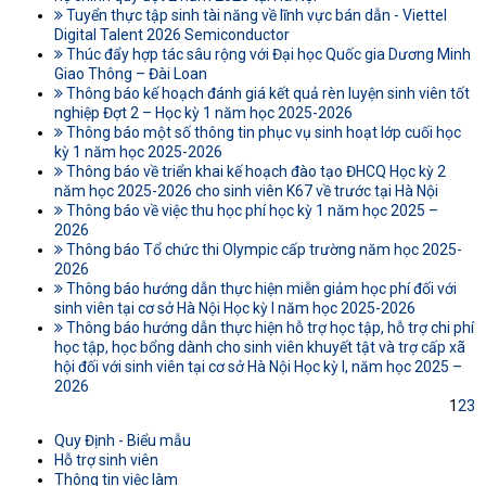
Tuyển thực tập sinh tài năng về lĩnh vực bán dẫn - Viettel
Digital Talent 2026 Semiconductor
Thúc đẩy hợp tác sâu rộng với Đại học Quốc gia Dương Minh
Giao Thông – Đài Loan
Thông báo kế hoạch đánh giá kết quả rèn luyện sinh viên tốt
nghiệp Đợt 2 – Học kỳ 1 năm học 2025-2026
Thông báo một số thông tin phục vụ sinh hoạt lớp cuối học
kỳ 1 năm học 2025-2026
Thông báo về triển khai kế hoạch đào tạo ĐHCQ Học kỳ 2
năm học 2025-2026 cho sinh viên K67 về trước tại Hà Nội
Thông báo về việc thu học phí học kỳ 1 năm học 2025 –
2026
Thông báo Tổ chức thi Olympic cấp trường năm học 2025-
2026
Thông báo hướng dẫn thực hiện miễn giảm học phí đối với
sinh viên tại cơ sở Hà Nội Học kỳ I năm học 2025-2026
Thông báo hướng dẫn thực hiện hỗ trợ học tập, hỗ trợ chi phí
học tập, học bổng dành cho sinh viên khuyết tật và trợ cấp xã
hội đối với sinh viên tại cơ sở Hà Nội Học kỳ I, năm học 2025 –
2026
1
2
3
Quy Định - Biểu mẫu
Hỗ trợ sinh viên
Thông tin việc làm