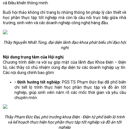
và Điều khiển thông minh.
Buổi hội thảo không chỉ trang bị những thông tin pháp lý cần thiết về
học phần thực tập tốt nghiệp mà còn là cầu nối trực tiếp giữa nhà
trường, sinh viên và các doanh nghiệp công nghệ hàng đầu.
Thầy Nguyễn Nhất Tùng, đại diện lãnh đạo khoa phát biểu chỉ đạo hội
nghị
Nội dung trọng tâm của Hội nghị
Chương trình diễn ra với sự góp mặt của lãnh đạo Khoa Điện – Điện
tử, các thầy cô chủ nhiệm cùng đại diện từ các doanh nghiệp uy tín.
Các nội dung chính bao gồm:
- Định hướng tốt nghiệp:
PGS.TS Phạm Đức Đại đã phổ biến
chi tiết lộ trình thực hiện học phần thực tập và đồ án tốt
nghiệp, giúp sinh viên nắm rõ các mốc thời gian và yêu cầu
chuyên môn.
Thầy Phạm Đức Đại, phó trưởng khoa Điện - Điện tử phổ biến lộ trình
và kế hoạch thực hiện học phần thực tập tốt nghiệp và đồ án tốt
nghiệp