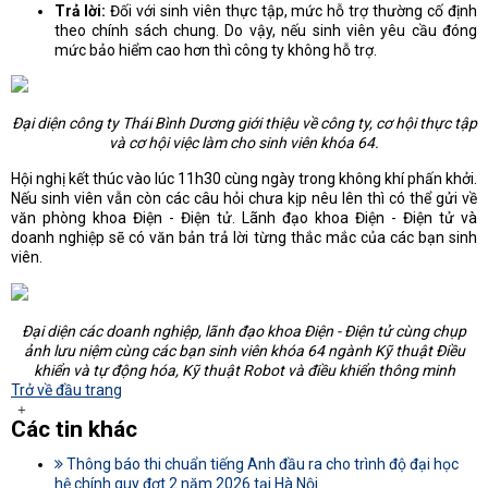
Trả lời:
Đối với sinh viên thực tập, mức hỗ trợ thường cố định
theo chính sách chung. Do vậy, nếu sinh viên yêu cầu đóng
mức bảo hiểm cao hơn thì công ty không hỗ trợ.
Đại diện công ty Thái Bình Dương giới thiệu về công ty, cơ hội thực tập
và cơ hội việc làm cho sinh viên khóa 64.
Hội nghị kết thúc vào lúc 11h30 cùng ngày trong không khí phấn khởi.
Nếu sinh viên vẫn còn các câu hỏi chưa kịp nêu lên thì có thể gửi về
văn phòng khoa Điện - Điện tử. Lãnh đạo khoa Điện - Điện tử và
doanh nghiệp sẽ có văn bản trả lời từng thắc mắc của các bạn sinh
viên.
Đại diện các doanh nghiệp, lãnh đạo khoa Điện - Điện tử cùng chụp
ảnh lưu niệm cùng các bạn sinh viên khóa 64 ngành Kỹ thuật Điều
khiển và tự động hóa, Kỹ thuật Robot và điều khiển thông minh
Trở về đầu trang
Các tin khác
Thông báo thi chuẩn tiếng Anh đầu ra cho trình độ đại học
hệ chính quy đợt 2 năm 2026 tại Hà Nội