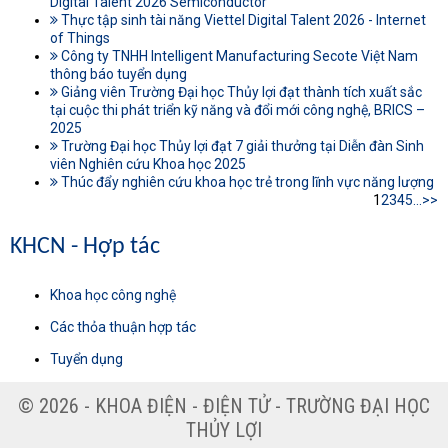
Digital Talent 2026 Semiconductor
Thực tập sinh tài năng Viettel Digital Talent 2026 - Internet
of Things
Công ty TNHH Intelligent Manufacturing Secote Việt Nam
thông báo tuyển dụng
Giảng viên Trường Đại học Thủy lợi đạt thành tích xuất sắc
tại cuộc thi phát triển kỹ năng và đổi mới công nghệ, BRICS –
2025
Trường Đại học Thủy lợi đạt 7 giải thưởng tại Diễn đàn Sinh
viên Nghiên cứu Khoa học 2025
Thúc đẩy nghiên cứu khoa học trẻ trong lĩnh vực năng lượng
1
2
3
4
5
...
>>
KHCN - Hợp tác
Khoa học công nghệ
Các thỏa thuận hợp tác
Tuyển dụng
© 2026 - KHOA ĐIỆN - ĐIỆN TỬ - TRƯỜNG ĐẠI HỌC
THỦY LỢI