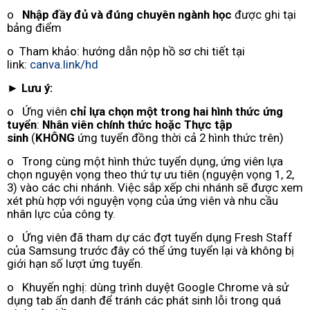
o
Nhập đầy đủ và đúng chuyên ngành học
được ghi tại
bảng điểm
o Tham khảo: hướng dẫn nộp hồ sơ chi tiết tại
link:
canva.link/hd
►
Lưu ý:
o Ứng viên
chỉ lựa chọn một trong hai hình thức ứng
tuyển
:
Nhân viên chính thức hoặc Thực tập
sinh
(
KHÔNG
ứng tuyển đồng thời cả 2 hình thức trên)
o Trong cùng một hình thức tuyển dụng, ứng viên lựa
chọn nguyện vọng theo thứ tự ưu tiên (nguyện vọng 1, 2,
3) vào các chi nhánh. Việc sắp xếp chi nhánh sẽ được xem
xét phù hợp với nguyện vọng của ứng viên và nhu cầu
nhân lực của công ty.
o Ứng viên đã tham dự các đợt tuyển dụng Fresh Staff
của Samsung trước đây có thể ứng tuyển lại và không bị
giới hạn số lượt ứng tuyển.
o Khuyến nghị: dùng trình duyệt Google Chrome và sử
dụng tab ẩn danh để tránh các phát sinh lỗi trong quá