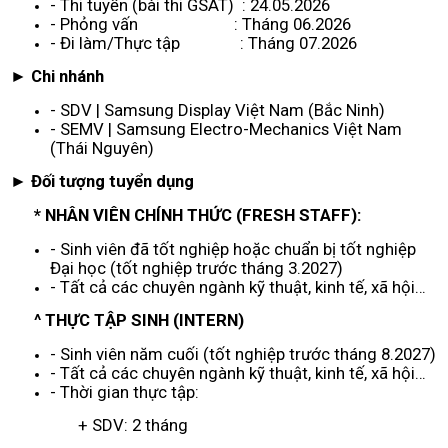
- Thi tuyển (bài thi GSAT) : 24.05.2026
- Phỏng vấn : Tháng 06.2026
- Đi làm/Thực tập : Tháng 07.2026
► Chi nhánh
- SDV | Samsung Display Việt Nam (Bắc Ninh)
- SEMV | Samsung Electro-Mechanics Việt Nam
(Thái Nguyên)
► Đối tượng tuyển dụng
* NHÂN VIÊN CHÍNH THỨC (FRESH STAFF):
- Sinh viên đã tốt nghiệp hoặc chuẩn bị tốt nghiệp
Đại học (tốt nghiệp trước tháng 3.2027)
- Tất cả các chuyên ngành kỹ thuật, kinh tế, xã hội…
^ THỰC TẬP SINH (INTERN)
- Sinh viên năm cuối (tốt nghiệp trước tháng 8.2027)
- Tất cả các chuyên ngành kỹ thuật, kinh tế, xã hội…
- Thời gian thực tập:
+ SDV: 2 tháng