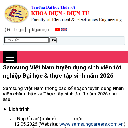
(+)
Login
Ngôn ngữ:
Samsung Việt Nam tuyển dụng sinh viên tốt
nghiệp Đại học & thực tập sinh năm 2026
Samsung Việt Nam thông báo kế hoạch tuyển dụng
Nhân
viên chính thức
và
Thực tập sinh
đợt 1 năm 2026 như
sau:
► Lịch trình
- Nộp hồ sơ (online) : Trước
12.05.2026
(Website:
www.samsungcareers.com.vn
)