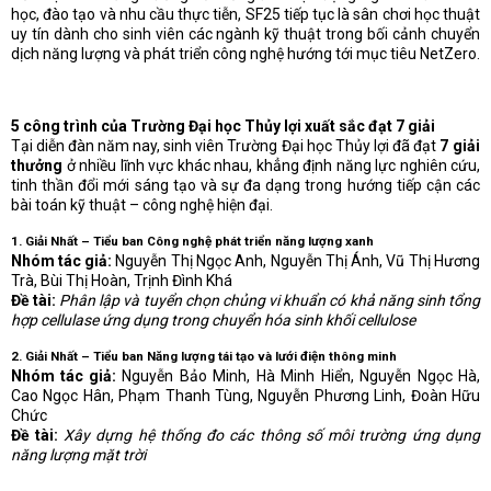
học, đào tạo và nhu cầu thực tiễn, SF25 tiếp tục là sân chơi học thuật
uy tín dành cho sinh viên các ngành kỹ thuật trong bối cảnh chuyển
dịch năng lượng và phát triển công nghệ hướng tới mục tiêu NetZero.
5 công trình của Trường Đại học Thủy lợi xuất sắc đạt 7 giải
Tại diễn đàn năm nay, sinh viên Trường Đại học Thủy lợi đã đạt
7 giải
thưởng
ở nhiều lĩnh vực khác nhau, khẳng định năng lực nghiên cứu,
tinh thần đổi mới sáng tạo và sự đa dạng trong hướng tiếp cận các
bài toán kỹ thuật – công nghệ hiện đại.
1. Giải Nhất – Tiểu ban Công nghệ phát triển năng lượng xanh
Nhóm tác giả:
Nguyễn Thị Ngọc Anh, Nguyễn Thị Ánh, Vũ Thị Hương
Trà, Bùi Thị Hoàn, Trịnh Đình Khá
Đề tài:
Phân lập và tuyển chọn chủng vi khuẩn có khả năng sinh tổng
hợp cellulase ứng dụng trong chuyển hóa sinh khối cellulose
2. Giải Nhất – Tiểu ban Năng lượng tái tạo và lưới điện thông minh
Nhóm tác giả:
Nguyễn Bảo Minh, Hà Minh Hiển, Nguyễn Ngọc Hà,
Cao Ngọc Hân, Phạm Thanh Tùng, Nguyễn Phương Linh, Đoàn Hữu
Chức
Đề tài:
Xây dựng hệ thống đo các thông số môi trường ứng dụng
năng lượng mặt trời