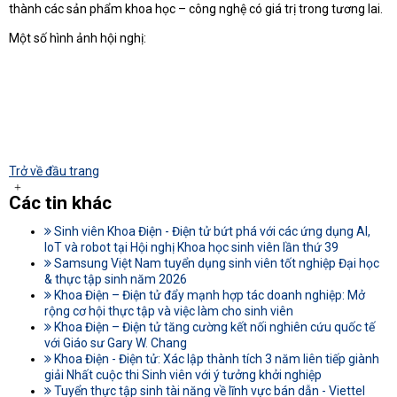
thành các sản phẩm khoa học – công nghệ có giá trị trong tương lai.
Một số hình ảnh hội nghị:
Trở về đầu trang
Các tin khác
Sinh viên Khoa Điện - Điện tử bứt phá với các ứng dụng AI,
IoT và robot tại Hội nghị Khoa học sinh viên lần thứ 39
Samsung Việt Nam tuyển dụng sinh viên tốt nghiệp Đại học
& thực tập sinh năm 2026
Khoa Điện – Điện tử đẩy mạnh hợp tác doanh nghiệp: Mở
rộng cơ hội thực tập và việc làm cho sinh viên
Khoa Điện – Điện tử tăng cường kết nối nghiên cứu quốc tế
với Giáo sư Gary W. Chang
Khoa Điện - Điện tử: Xác lập thành tích 3 năm liên tiếp giành
giải Nhất cuộc thi Sinh viên với ý tưởng khởi nghiệp
Tuyển thực tập sinh tài năng về lĩnh vực bán dẫn - Viettel