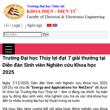
(+)
Login
Ngôn ngữ:
Trường Đại học Thủy lợi đạt 7 giải thưởng tại
Diễn đàn Sinh viên Nghiên cứu Khoa học
2025
Ngày 7/12/2025, Diễn đàn Sinh viên Nghiên cứu Khoa học 2025
(SF25) với chủ đề
“Energy and Applications for NetZero”
đã được
tổ chức tại Trường Đại học Thủy lợi – đơn vị đăng cai chính. Sự kiện
quy tụ đông đảo sinh viên, nhà nghiên cứu trẻ và các nhà khoa học
đến từ nhiều trường đại học kỹ thuật trong cả nước.
Với mục tiêu tăng cường kết nối giữa hoạt động nghiên cứu khoa