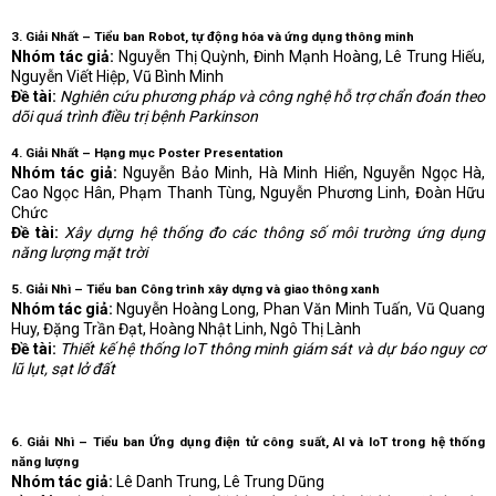
3. Giải Nhất – Tiểu ban Robot, tự động hóa và ứng dụng thông minh
Nhóm tác giả:
Nguyễn Thị Quỳnh, Đinh Mạnh Hoàng, Lê Trung Hiếu,
Nguyễn Viết Hiệp, Vũ Bình Minh
Đề tài:
Nghiên cứu phương pháp và công nghệ hỗ trợ chẩn đoán theo
dõi quá trình điều trị bệnh Parkinson
4. Giải Nhất – Hạng mục Poster Presentation
Nhóm tác giả:
Nguyễn Bảo Minh, Hà Minh Hiển, Nguyễn Ngọc Hà,
Cao Ngọc Hân, Phạm Thanh Tùng, Nguyễn Phương Linh, Đoàn Hữu
Chức
Đề tài:
Xây dựng hệ thống đo các thông số môi trường ứng dụng
năng lượng mặt trời
5. Giải Nhì – Tiểu ban Công trình xây dựng và giao thông xanh
Nhóm tác giả:
Nguyễn Hoàng Long, Phan Văn Minh Tuấn, Vũ Quang
Huy, Đặng Trần Đạt, Hoàng Nhật Linh, Ngô Thị Lành
Đề tài:
Thiết kế hệ thống IoT thông minh giám sát và dự báo nguy cơ
lũ lụt, sạt lở đất
6. Giải Nhì – Tiểu ban Ứng dụng điện tử công suất, AI và IoT trong hệ thống
năng lượng
Nhóm tác giả:
Lê Danh Trung, Lê Trung Dũng