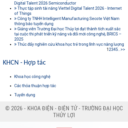
Digital Talent 2026 Semiconductor
Thực tập sinh tài năng Viettel Digital Talent 2026 - Internet
of Things
Công ty TNHH Intelligent Manufacturing Secote Việt Nam
thông báo tuyển dụng
Giảng viên Trường Đại học Thủy lợi đạt thành tích xuất sắc
tại cuộc thi phát triển kỹ năng và đổi mới công nghệ, BRICS –
2025
Thúc đẩy nghiên cứu khoa học trẻ trong lĩnh vực năng lượng
1
2
3
4
5
...
>>
KHCN - Hợp tác
Khoa học công nghệ
Các thỏa thuận hợp tác
Tuyển dụng
© 2026 - KHOA ĐIỆN - ĐIỆN TỬ - TRƯỜNG ĐẠI HỌC
THỦY LỢI