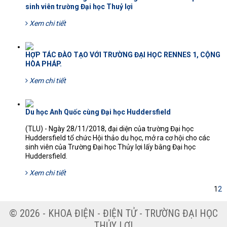
sinh viên trường Đại học Thuỷ lợi
Xem chi tiết
HỢP TÁC ĐÀO TẠO VỚI TRƯỜNG ĐẠI HỌC RENNES 1, CỘNG
HÒA PHÁP.
Xem chi tiết
Du học Anh Quốc cùng Đại học Huddersfield
(TLU) - Ngày 28/11/2018, đại diện của trường Đại học
Huddersfield tổ chức Hội thảo du học, mở ra cơ hội cho các
sinh viên của Trường Đại học Thủy lợi lấy bằng Đại học
Huddersfield.
Xem chi tiết
1
2
© 2026 - KHOA ĐIỆN - ĐIỆN TỬ - TRƯỜNG ĐẠI HỌC
THỦY LỢI