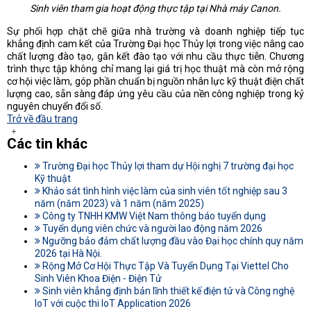
Sinh viên tham gia hoạt động thực tập tại Nhà máy Canon.
Sự phối hợp chặt chẽ giữa nhà trường và doanh nghiệp tiếp tục
khẳng định cam kết của Trường Đại học Thủy lợi trong việc nâng cao
chất lượng đào tạo, gắn kết đào tạo với nhu cầu thực tiễn. Chương
trình thực tập không chỉ mang lại giá trị học thuật mà còn mở rộng
cơ hội việc làm, góp phần chuẩn bị nguồn nhân lực kỹ thuật điện chất
lượng cao, sẵn sàng đáp ứng yêu cầu của nền công nghiệp trong kỷ
nguyên chuyển đổi số.
Trở về đầu trang
Các tin khác
Trường Đại học Thủy lợi tham dự Hội nghị 7 trường đại học
Kỹ thuật
Khảo sát tình hình việc làm của sinh viên tốt nghiệp sau 3
năm (năm 2023) và 1 năm (năm 2025)
Công ty TNHH KMW Việt Nam thông báo tuyển dụng
Tuyển dụng viên chức và người lao động năm 2026
Ngưỡng bảo đảm chất lượng đầu vào Đại học chính quy năm
2026 tại Hà Nội.
Rộng Mở Cơ Hội Thực Tập Và Tuyển Dụng Tại Viettel Cho
Sinh Viên Khoa Điện - Điện Tử
Sinh viên khẳng định bản lĩnh thiết kế điện tử và Công nghệ
IoT với cuộc thi IoT Application 2026