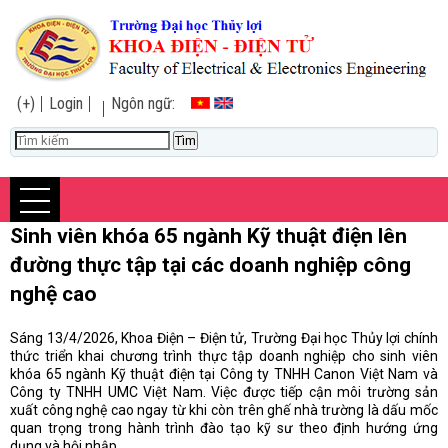
(+)
Login
Ngôn ngữ:
Sinh viên khóa 65 ngành Kỹ thuật điện lên
đường thực tập tại các doanh nghiệp công
nghệ cao
Sáng 13/4/2026, Khoa Điện – Điện tử, Trường Đại học Thủy lợi chính
thức triển khai chương trình thực tập doanh nghiệp cho sinh viên
khóa 65 ngành Kỹ thuật điện tại Công ty TNHH Canon Việt Nam và
Công ty TNHH UMC Việt Nam. Việc được tiếp cận môi trường sản
xuất công nghệ cao ngay từ khi còn trên ghế nhà trường là dấu mốc
quan trọng trong hành trình đào tạo kỹ sư theo định hướng ứng
dụng và hội nhập.