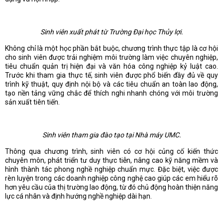
Sinh viên xuất phát từ Trường Đại học Thủy lợi.
Không chỉ là một học phần bắt buộc, chương trình thực tập là cơ hội
cho sinh viên được trải nghiệm môi trường làm việc chuyên nghiệp,
tiêu chuẩn quản trị hiện đại và văn hóa công nghiệp kỷ luật cao.
Trước khi tham gia thực tế, sinh viên được phổ biến đầy đủ về quy
trình kỹ thuật, quy định nội bộ và các tiêu chuẩn an toàn lao động,
tạo nền tảng vững chắc để thích nghi nhanh chóng với môi trường
sản xuất tiên tiến.
Sinh viên tham gia đào tạo tại Nhà máy UMC.
Thông qua chương trình, sinh viên có cơ hội củng cố kiến thức
chuyên môn, phát triển tư duy thực tiễn, nâng cao kỹ năng mềm và
hình thành tác phong nghề nghiệp chuẩn mực. Đặc biệt, việc được
rèn luyện trong các doanh nghiệp công nghệ cao giúp các em hiểu rõ
hơn yêu cầu của thị trường lao động, từ đó chủ động hoàn thiện năng
lực cá nhân và định hướng nghề nghiệp dài hạn.