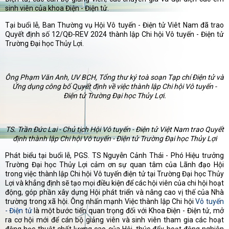
sinh viên của khoa Điện - Điện tử.
Tại buổi lễ, Ban Thường vụ Hội Vô tuyến - Điện tử Viêt Nam đã trao
Quyết định số 12/QĐ-REV 2024 thành lập Chi hội Vô tuyến - Điện tử
Trường Đại học Thủy Lợi.
Ông
Phạm Văn Anh
,
UV BCH
,
Tổng thư ký toà soạn Tạp chí Điện tử và
Ứng dụng
công bố
Quyết định về việc thành lập Chi hội Vô tuyến -
Điện tử Trường Đại học
Thủy Lợi.
T
S. Trần Đức Lai - Chủ tịch Hội Vô tuyến
- Đ
iện tử Việt Nam trao Quyết
định thành lập Chi hội Vô tuyến
-
Đ
iện tử Trường Đại học Thủy Lợi
Phát biểu tại buổi lễ, PGS. TS Nguyễn Cảnh Thái - Phó Hiệu trưởng
Trường Đại học Thủy Lợi cảm ơn sự quan tâm của Lãnh đạo Hội
trong việc thành lập Chi hội Vô tuyến điện tử tại Trường Đại học Thủy
Lợi và khẳng định sẽ tạo mọi điều kiện để các hội viên của chi hội hoạt
động, góp phần xây dựng Hội phát triển và nâng cao vị thế của Nhà
trường trong xã hội. Ông nhấn mạnh Việc thành lập Chi hội
Vô tuyến
- Điện tử
là một bước tiến quan trọng đối với Khoa Điện - Điện tử, mở
ra cơ hội mới để cán bộ giảng viên và sinh viên tham gia các hoạt