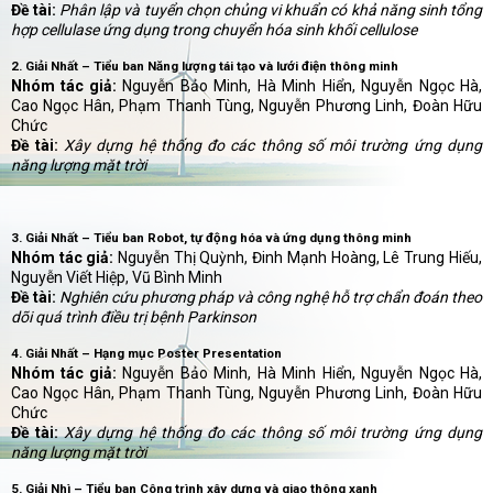
Đề tài:
Phân lập và tuyển chọn chủng vi khuẩn có khả năng sinh tổng
hợp cellulase ứng dụng trong chuyển hóa sinh khối cellulose
2. Giải Nhất – Tiểu ban Năng lượng tái tạo và lưới điện thông minh
Nhóm tác giả:
Nguyễn Bảo Minh, Hà Minh Hiển, Nguyễn Ngọc Hà,
Cao Ngọc Hân, Phạm Thanh Tùng, Nguyễn Phương Linh, Đoàn Hữu
Chức
Đề tài:
Xây dựng hệ thống đo các thông số môi trường ứng dụng
năng lượng mặt trời
3. Giải Nhất – Tiểu ban Robot, tự động hóa và ứng dụng thông minh
Nhóm tác giả:
Nguyễn Thị Quỳnh, Đinh Mạnh Hoàng, Lê Trung Hiếu,
Nguyễn Viết Hiệp, Vũ Bình Minh
Đề tài:
Nghiên cứu phương pháp và công nghệ hỗ trợ chẩn đoán theo
dõi quá trình điều trị bệnh Parkinson
4. Giải Nhất – Hạng mục Poster Presentation
Nhóm tác giả:
Nguyễn Bảo Minh, Hà Minh Hiển, Nguyễn Ngọc Hà,
Cao Ngọc Hân, Phạm Thanh Tùng, Nguyễn Phương Linh, Đoàn Hữu
Chức
Đề tài:
Xây dựng hệ thống đo các thông số môi trường ứng dụng
năng lượng mặt trời
5. Giải Nhì – Tiểu ban Công trình xây dựng và giao thông xanh