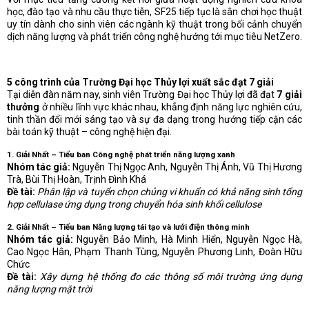
học, đào tạo và nhu cầu thực tiễn, SF25 tiếp tục là sân chơi học thuật
uy tín dành cho sinh viên các ngành kỹ thuật trong bối cảnh chuyển
dịch năng lượng và phát triển công nghệ hướng tới mục tiêu NetZero.
5 công trình của Trường Đại học Thủy lợi xuất sắc đạt 7 giải
Tại diễn đàn năm nay, sinh viên Trường Đại học Thủy lợi đã đạt
7 giải
thưởng
ở nhiều lĩnh vực khác nhau, khẳng định năng lực nghiên cứu,
tinh thần đổi mới sáng tạo và sự đa dạng trong hướng tiếp cận các
bài toán kỹ thuật – công nghệ hiện đại.
1. Giải Nhất – Tiểu ban Công nghệ phát triển năng lượng xanh
Nhóm tác giả:
Nguyễn Thị Ngọc Anh, Nguyễn Thị Ánh, Vũ Thị Hương
Trà, Bùi Thị Hoàn, Trịnh Đình Khá
Đề tài:
Phân lập và tuyển chọn chủng vi khuẩn có khả năng sinh tổng
hợp cellulase ứng dụng trong chuyển hóa sinh khối cellulose
2. Giải Nhất – Tiểu ban Năng lượng tái tạo và lưới điện thông minh
Nhóm tác giả:
Nguyễn Bảo Minh, Hà Minh Hiển, Nguyễn Ngọc Hà,
Cao Ngọc Hân, Phạm Thanh Tùng, Nguyễn Phương Linh, Đoàn Hữu
Chức
Đề tài:
Xây dựng hệ thống đo các thông số môi trường ứng dụng
năng lượng mặt trời