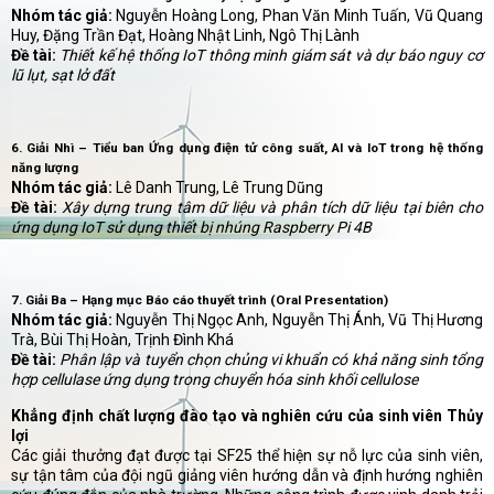
Nhóm tác giả:
Nguyễn Hoàng Long, Phan Văn Minh Tuấn, Vũ Quang
Huy, Đặng Trần Đạt, Hoàng Nhật Linh, Ngô Thị Lành
Đề tài:
Thiết kế hệ thống IoT thông minh giám sát và dự báo nguy cơ
lũ lụt, sạt lở đất
6. Giải Nhì – Tiểu ban Ứng dụng điện tử công suất, AI và IoT trong hệ thống
năng lượng
Nhóm tác giả:
Lê Danh Trung, Lê Trung Dũng
Đề tài:
Xây dựng trung tâm dữ liệu và phân tích dữ liệu tại biên cho
ứng dụng IoT sử dụng thiết bị nhúng Raspberry Pi 4B
7. Giải Ba – Hạng mục Báo cáo thuyết trình (Oral Presentation)
Nhóm tác giả:
Nguyễn Thị Ngọc Anh, Nguyễn Thị Ánh, Vũ Thị Hương
Trà, Bùi Thị Hoàn, Trịnh Đình Khá
Đề tài:
Phân lập và tuyển chọn chủng vi khuẩn có khả năng sinh tổng
hợp cellulase ứng dụng trong chuyển hóa sinh khối cellulose
Khẳng định chất lượng đào tạo và nghiên cứu của sinh viên Thủy
lợi
Các giải thưởng đạt được tại SF25 thể hiện sự nỗ lực của sinh viên,
sự tận tâm của đội ngũ giảng viên hướng dẫn và định hướng nghiên