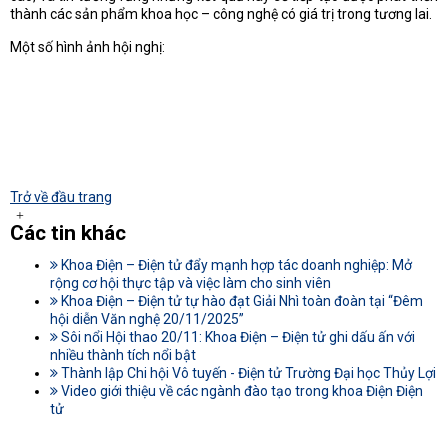
thành các sản phẩm khoa học – công nghệ có giá trị trong tương lai.
Một số hình ảnh hội nghị:
Trở về đầu trang
Các tin khác
Khoa Điện – Điện tử đẩy mạnh hợp tác doanh nghiệp: Mở
rộng cơ hội thực tập và việc làm cho sinh viên
Khoa Điện – Điện tử tự hào đạt Giải Nhì toàn đoàn tại “Đêm
hội diễn Văn nghệ 20/11/2025”
Sôi nổi Hội thao 20/11: Khoa Điện – Điện tử ghi dấu ấn với
nhiều thành tích nổi bật
Thành lập Chi hội Vô tuyến - Điện tử Trường Đại học Thủy Lợi
Video giới thiệu về các ngành đào tạo trong khoa Điện Điện
tử