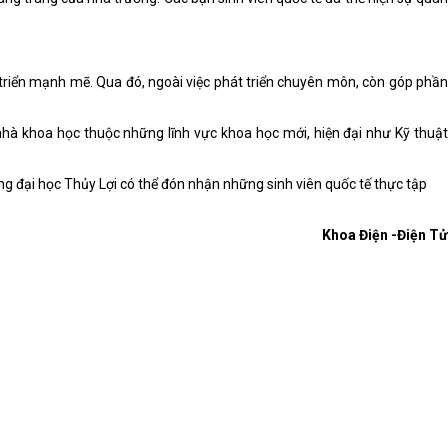
t triển mạnh mẽ. Qua đó, ngoài việc phát triển chuyên môn, còn góp phần
hà khoa học thuộc những lĩnh vực khoa học mới, hiện đại như Kỹ thuật
ờng đại học Thủy Lợi có thể đón nhận những sinh viên quốc tế thực tập
Khoa Điện -Điện Tử