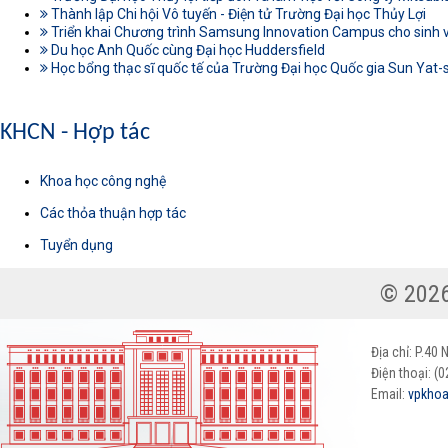
Thành lập Chi hội Vô tuyến - Điện tử Trường Đại học Thủy Lợi
Triển khai Chương trình Samsung Innovation Campus cho sinh vi
Du học Anh Quốc cùng Đại học Huddersfield
Học bổng thạc sĩ quốc tế của Trường Đại học Quốc gia Sun Yat-
KHCN - Hợp tác
Khoa học công nghệ
Các thỏa thuận hợp tác
Tuyển dụng
Địa chỉ: P.40
Điện thoại: (
Email:
vpkhoa