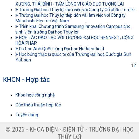
XƯƠNG, THÁI BÌNH - TẤM LÒNG VÌ GIÁO DỤC TƯƠNG LAI
Trường Đại học Thủy lợi làm việc với Công ty Cổ phần Tumiki
Trường Đại học Thủy lợi tiếp đón và làm việc với Công ty
Mitsubishi Electric Việt Nam
Triển khai Chương trình Samsung Innovation Campus cho
sinh viên trường Đại học Thuỷ lợi
HỢP TÁC ĐÀO TẠO VỚI TRƯỜNG ĐẠI HỌC RENNES 1, CỘNG
HÒA PHÁP.
Du học Anh Quốc cùng Đại học Huddersfield
Học bổng thạc sĩ quốc tế của Trường Đại học Quốc gia Sun
Yat-sen
1
2
KHCN - Hợp tác
Khoa học công nghệ
Các thỏa thuận hợp tác
Tuyển dụng
© 2026 - KHOA ĐIỆN - ĐIỆN TỬ - TRƯỜNG ĐẠI HỌC
THỦY LỢI