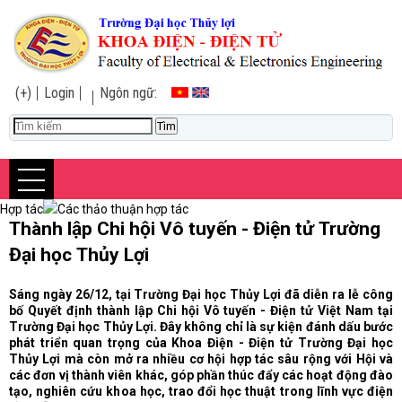
(+)
Login
Ngôn ngữ:
Hợp tác
Các thảo thuận hợp tác
Thành lập Chi hội Vô tuyến - Điện tử Trường
Đại học Thủy Lợi
Sáng ngày 26/12, tại Trường Đại học Thủy Lợi đã diễn ra lễ công
bố Quyết định thành lập Chi hội Vô tuyến - Điện tử Việt Nam tại
Trường Đại học Thủy Lợi. Đây không chỉ là sự kiện đánh dấu bước
phát triển quan trọng của Khoa Điện - Điện tử Trường Đại học
Thủy Lợi mà còn mở ra nhiều cơ hội hợp tác sâu rộng với Hội và
các đơn vị thành viên khác, góp phần thúc đẩy các hoạt động đào
tạo, nghiên cứu khoa học, trao đổi học thuật trong lĩnh vực điện