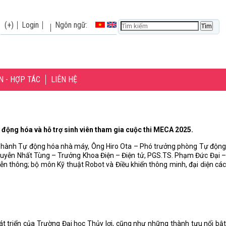
(+)
Login
Ngôn ngữ:
N - HỢP TÁC
LIÊN HỆ
ự động hóa và hỗ trợ sinh viên tham gia cuộc thi MECA 2025.
u hành Tự động hóa nhà máy, Ông Hiro Ota – Phó trưởng phòng Tự động
Nguyễn Nhất Tùng – Trưởng Khoa Điện – Điện tử, PGS.TS. Phạm Đức Đại –
ễn thông; bộ môn Kỹ thuật Robot và Điều khiển thông minh, đại diện các
át triển của Trường Đại học Thủy lợi, cũng như những thành tựu nổi bật