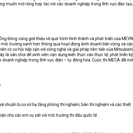
ng muốn mở rộng hợp tác với các doanh nghiệp trong lĩnh vực đào tạo,
Ông Đông cũng giới thiệu về quá trình hình thành và phát triển của MEVN
ng môi trường xanh hơn thông qua hoạt động kinh doanh bền vững và các
iên có cơ hội tiếp cận với công nghệ và giải pháp tiên tiến của Mitsubishi
ây là sân chơi để sinh viên vận dụng kiến thức vào thực tế, phát triển kỹ
ư doanh nghiệp trong lĩnh vực điện – tự động hóa. Cuộc thi MECA đã mở
p
sẽ chuẩn bị cơ sở hạ tầng phòng thí nghiệm, bàn thí nghiệm và các thiết
kiện cho các em cọ xát với môi trường thi đấu quốc tế.