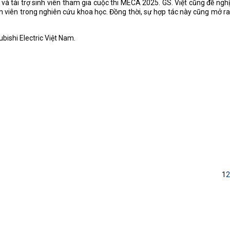
à tài trợ sinh viên tham gia cuộc thi MECA 2025. GS. Việt cũng đề nghị
inh viên trong nghiên cứu khoa học. Đồng thời, sự hợp tác này cũng mở ra
bishi Electric Việt Nam.
1
2