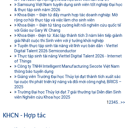
Samsung Việt Nam tuyển dụng sinh viên tốt nghiệp Đại học
& thực tập sinh năm 2026
Khoa Điện – Điện tử đẩy mạnh hợp tác doanh nghiệp: Mở
rộng cơ hội thực tập và việc làm cho sinh viên
Khoa Điện – Điện tử tăng cường kết nối nghiên cứu quốc tế
với Giáo sư Gary W. Chang
Khoa Điện - Điện tử: Xác lập thành tích 3 năm liên tiếp giành
giải Nhất cuộc thi Sinh viên với ý tưởng khởi nghiệp
Tuyển thực tập sinh tài năng về lĩnh vực bán dẫn - Viettel
Digital Talent 2026 Semiconductor
Thực tập sinh tài năng Viettel Digital Talent 2026 - Internet
of Things
Công ty TNHH Intelligent Manufacturing Secote Việt Nam
thông báo tuyển dụng
Giảng viên Trường Đại học Thủy lợi đạt thành tích xuất sắc
tại cuộc thi phát triển kỹ năng và đổi mới công nghệ, BRICS –
2025
Trường Đại học Thủy lợi đạt 7 giải thưởng tại Diễn đàn Sinh
viên Nghiên cứu Khoa học 2025
1
2
3
4
5
...
>>
KHCN - Hợp tác