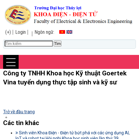
(+)
Login
Ngôn ngữ:
Công ty TNHH Khoa học Kỹ thuật Goertek
Vina tuyển dụng thực tập sinh và kỹ sư
Trở về đầu trang
Các tin khác
Sinh viên Khoa Điện - Điện tử bứt phá với các ứng dụng AI,
IoT và robot tại Hội nghị Khoa học sinh viên lần thứ 39